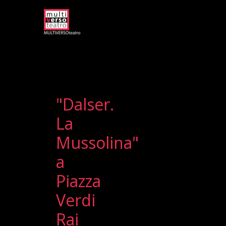
"Dalser.
La
Mussolina"
a
Piazza
Verdi
Rai